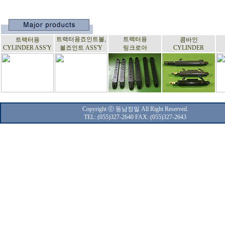
트랙터용죠인트볼,
트랙터용
트랙터용
콤바인
CYLINDER ASS'Y
볼죠인트 ASS'Y
링크로아
CYLINDER
Copyright ⓒ 동남정밀 All Right Reserved.
TEL: (055)327-2640 FAX: (055)327-2643