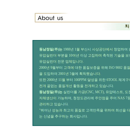
동남정밀(주)는
1988년 1월 부산시 사상공단에서 창업하여
유압실린더 부분을 10여년 이상 고집하며 축적된 기술을 
유압실린더 전문 업체입니다.
2000년 9월부터 고객에 대한 품질보증을 위해 ISO 9002 
을 도입하여 2001년 5월에 획득했습니다.
또한 2000년 11월 부터 100PPM 달성을 위한 6TOOL 체
전개 끝없는 품질개선 활동을 전개하고 있습니다.
동남정밀(주)는
실린더를 가공(CNC, MCT), 유압테스트, 
자체생산이 가능하며, 청정도관리에 주안점을 주어 NAS 7
관리하고 있습니다.
"뛰어난 성능과 최고의 품질로 고객만족을 위하여 최선을 
는 신념을 추구하는 회사입니다.