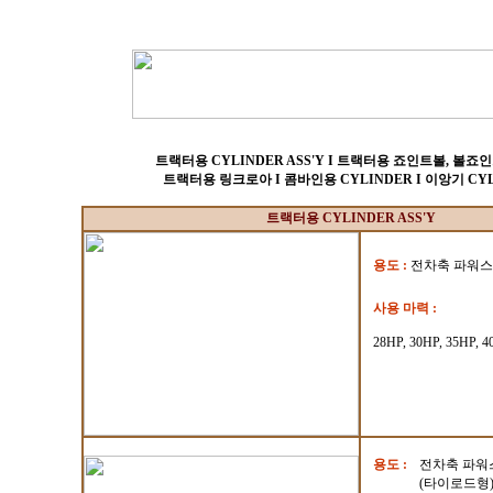
트랙터용 CYLINDER ASS'Y
I
트랙터용 죠인트볼, 볼죠인트
트랙터용 링크로아
I
콤바인용 CYLINDER
I
이앙기 CYL
트랙터용 CYLINDER ASS'Y
용도 :
전차축 파워스
사용 마력
:
28HP, 30HP, 35HP, 4
용도 :
전차축 파
(타이로드형